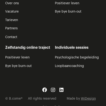
Over ons
Positiever leven
Vacature
Bye bye burn-out
Tarieven
Partners
Contact
Zelfstandig online traject
Individuele sessies
Positiever leven
Psychologische begeleiding
Bye bye burn-out
Loopbaancoaching
© B.come®
All rights reserved
Made by
WiDesign