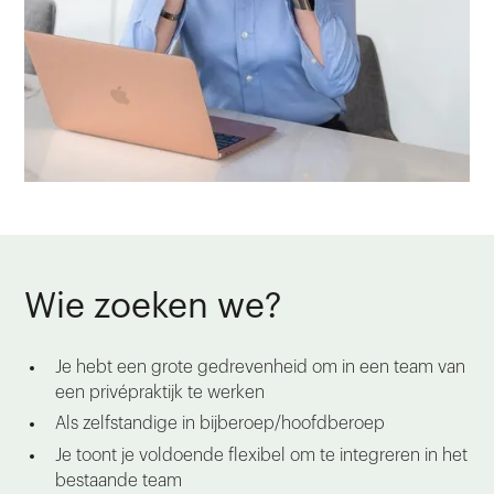
Wie zoeken we?
Je hebt een grote gedrevenheid om in een team van
een privépraktijk te werken
Als zelfstandige in bijberoep/hoofdberoep
Je toont je voldoende flexibel om te integreren in het
bestaande team