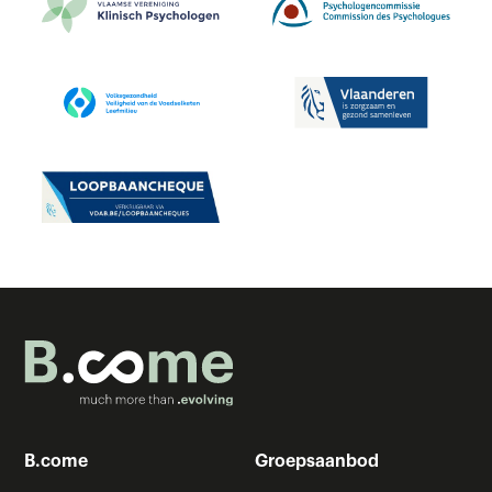
B.come
Groepsaanbod