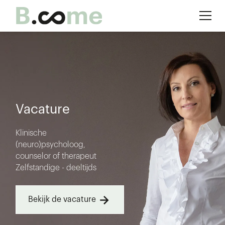
Vacature
Klinische
(neuro)psycholoog,
counselor of therapeut
Zelfstandige - deeltijds
Bekijk de vacature